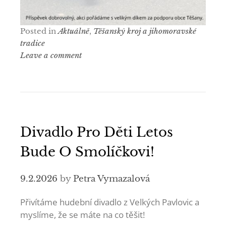
Posted in
Aktuálně
,
Těšanský kroj a jihomoravské
tradice
Leave a comment
Divadlo Pro Děti Letos
Bude O Smolíčkovi!
9.2.2026
by
Petra Vymazalová
Přivítáme hudební divadlo z Velkých Pavlovic a
myslíme, že se máte na co těšit!