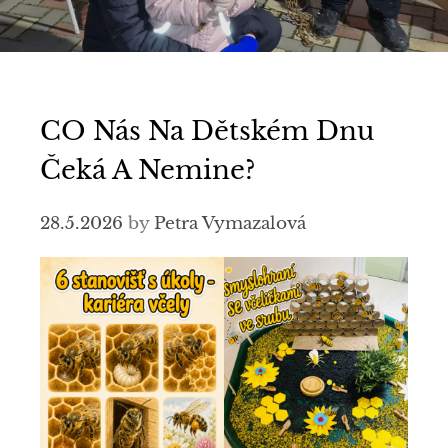
CO Nás Na Dětském Dnu
Čeká A Nemine?
28.5.2026
by
Petra Vymazalová