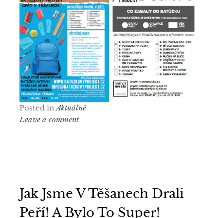
Posted in
Aktuálně
Leave a comment
Jak Jsme V Těšanech Drali
Peří! A Bylo To Super!