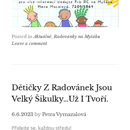
Posted in
Aktuálně
,
Radovánky na Myšáku
Leave a comment
Dětičky Z Radovánek Jsou
Velký Šikulky…už I Tvoří.
6.6.2023
by
Petra Vymazalová
Přidejte se, každou středu!