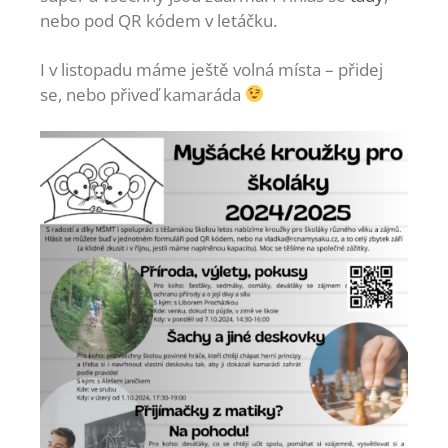
nebo pod QR kódem v letáčku.
I v listopadu máme ještě volná místa – přidej
se, nebo přiveď kamaráda