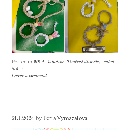
Posted in
2024
,
Aktuálně
,
Tvořivé dílničky- ruční
práce
Leave a comment
21.1.2024
by
Petra Vymazalová