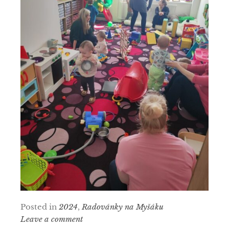
Posted in
2024
,
Radovánky na Myšáku
Leave a comment