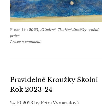
Posted in
2023
,
Aktuálně
,
Tvořivé dílničky- ruční
práce
Leave a comment
Pravidelné Kroužky Školní
Rok 2023-24
24.10.2023
by
Petra Vymazalová