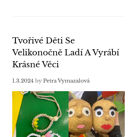
Tvořivé Děti Se
Velikonočně Ladí A Vyrábí
Krásné Věci
1.3.2024
by
Petra Vymazalová