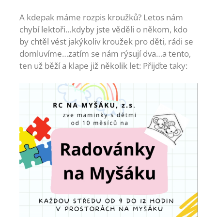
A kdepak máme rozpis kroužků? Letos nám
chybí lektoři…kdyby jste věděli o někom, kdo
by chtěl vést jakýkoliv kroužek pro děti, rádi se
domluvíme…zatím se nám rýsují dva…a tento,
ten už běží a klape již několik let: Přijďte taky: