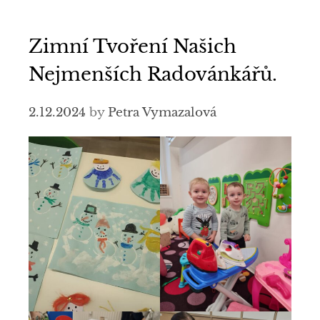
Zimní Tvoření Našich
Nejmenších Radovánkářů.
2.12.2024
by
Petra Vymazalová