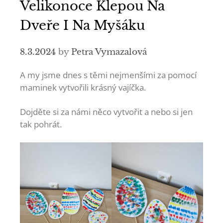
Velikonoce Klepou Na
Dveře I Na Myšáku
8.3.2024
by
Petra Vymazalová
A my jsme dnes s těmi nejmenšími za pomocí
maminek vytvořili krásný vajíčka.
Dojděte si za námi něco vytvořit a nebo si jen
tak pohrát.