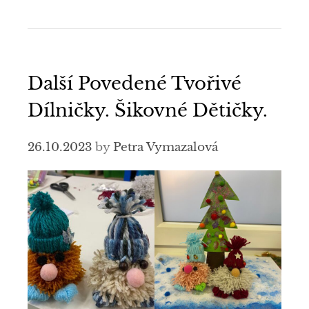
Další Povedené Tvořivé
Dílničky. Šikovné Dětičky.
26.10.2023
by
Petra Vymazalová