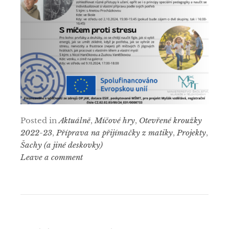
Posted in
Aktuálně
,
Míčové hry
,
Otevřené kroužky
2022-23
,
Příprava na přijímačky z matiky
,
Projekty
,
Šachy (a jiné deskovky)
Leave a comment