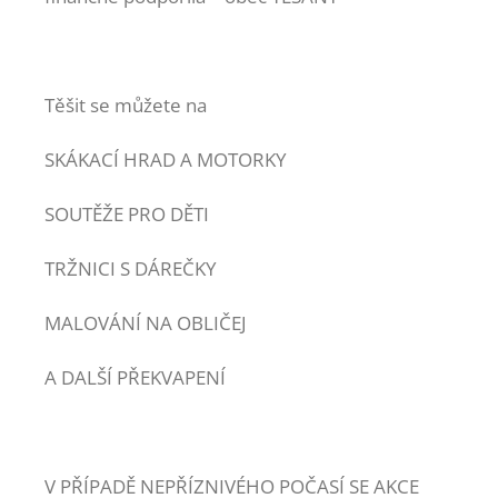
Těšit se můžete na
SKÁKACÍ HRAD A MOTORKY
SOUTĚŽE PRO DĚTI
TRŽNICI S DÁREČKY
MALOVÁNÍ NA OBLIČEJ
A DALŠÍ PŘEKVAPENÍ
V PŘÍPADĚ NEPŘÍZNIVÉHO POČASÍ SE AKCE