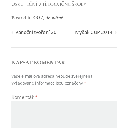
USKUTEČNÍ V TĚLOCVIČNĚ ŠKOLY
Posted in
2014
,
Aktuálně
Navigace
Vánoční tvoření 2011
Myšák CUP 2014
pro
příspěvek
NAPSAT KOMENTÁŘ
Vaše e-mailová adresa nebude zveřejněna.
Vyžadované informace jsou označeny
*
Komentář
*