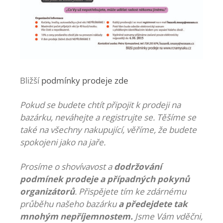
Bližší
podmínky prodeje zde
Pokud se budete chtít připojit k prodeji na
bazárku, neváhejte a registrujte se. Těšíme se
také na všechny nakupující, věříme, že budete
spokojeni jako na jaře.
Prosíme o shovívavost a
dodržování
podmínek prodeje a případných pokynů
organizátorů
.
Přispějete tím ke zdárnému
průběhu našeho bazárku
a předejdete tak
mnohým nepříjemnostem.
Jsme Vám vděčni,