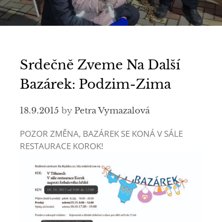
Srdečně Zveme Na Další
Bazárek: Podzim-Zima
18.9.2015
by
Petra Vymazalová
POZOR ZMĚNA, BAZÁREK SE KONÁ V SÁLE
RESTAURACE KOROK!