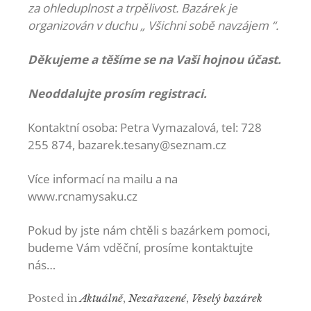
za ohleduplnost a trpělivost.
Bazárek je
organizován v duchu „ Všichni sobě navzájem “.
Děkujeme a těšíme se na Vaši hojnou účast.
Neoddalujte prosím registraci.
Kontaktní osoba: Petra Vymazalová, tel: 728
255 874, bazarek.tesany@seznam.cz
Více informací na mailu a na
www.rcnamysaku.cz
Pokud by jste nám chtěli s bazárkem pomoci,
budeme Vám vděční, prosíme kontaktujte
nás…
Posted in
Aktuálně
,
Nezařazené
,
Veselý bazárek