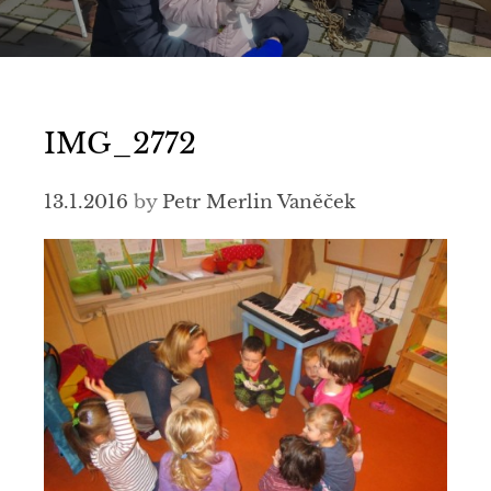
IMG_2772
13.1.2016
by
Petr Merlin Vaněček