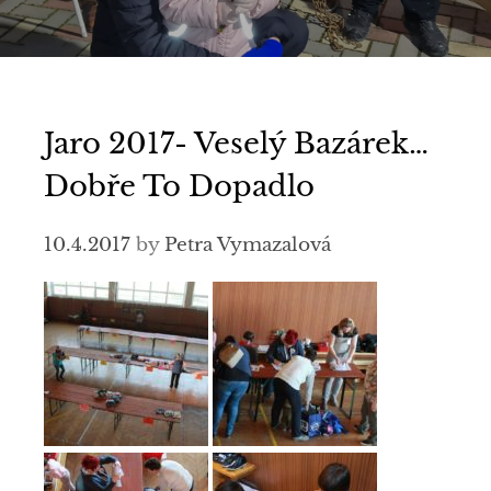
Jaro 2017- Veselý Bazárek…
Dobře To Dopadlo
10.4.2017
by
Petra Vymazalová