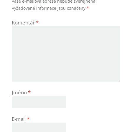
Vaše e-mailová adresa nebude zveřejněna.
Vyžadované informace jsou označeny
*
Komentář
*
Jméno
*
E-mail
*