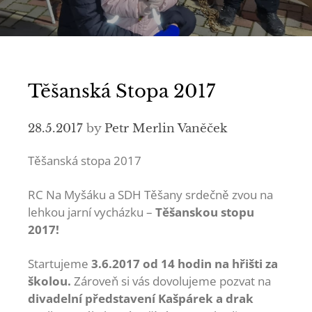
Těšanská Stopa 2017
28.5.2017
by
Petr Merlin Vaněček
Těšanská stopa 2017
RC Na Myšáku a SDH Těšany srdečně zvou na
lehkou jarní vycházku –
Těšanskou stopu
2017!
Startujeme
3.6.2017 od 14 hodin na hřišti za
školou.
Zároveň si vás dovolujeme pozvat na
divadelní představení Kašpárek a drak