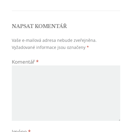
příspěvek
NAPSAT KOMENTÁŘ
Vaše e-mailová adresa nebude zveřejněna.
Vyžadované informace jsou označeny
*
Komentář
*
Jméno
*