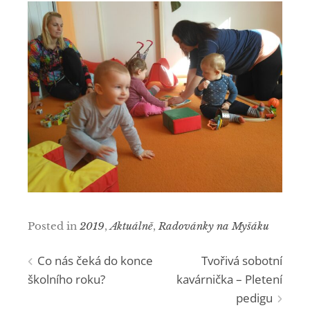
Posted in
2019
,
Aktuálně
,
Radovánky na Myšáku
Navigace
Co nás čeká do konce
Tvořivá sobotní
školního roku?
kavárnička – Pletení
pro
pedigu