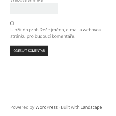
Uložit do prohlížeče jméno, e-mail a webovou
stránku pro budoucí komentáře.
Powered by
WordPress
·
Built with
Landscape