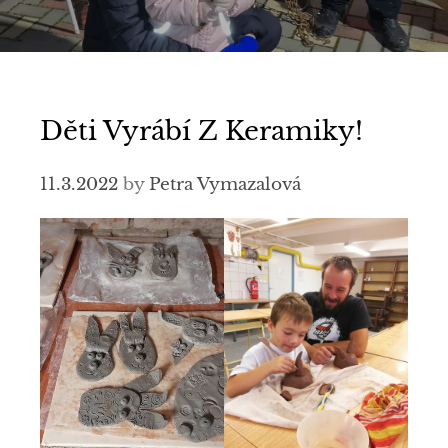
Děti Vyrábí Z Keramiky!
11.3.2022
by
Petra Vymazalová