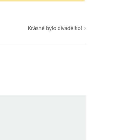
Krásné bylo divadélko!