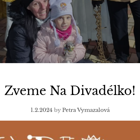
Zveme Na Divadélko!
1.2.2024
by
Petra Vymazalová