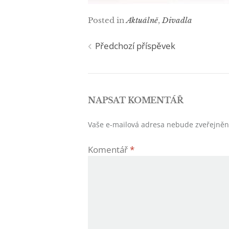
Posted in
Aktuálně
,
Divadla
Navigace
Předchozí příspěvek
pro
příspěvek
NAPSAT KOMENTÁŘ
Vaše e-mailová adresa nebude zveřejněn
Komentář
*