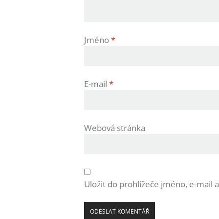
Jméno
*
E-mail
*
Webová stránka
Uložit do prohlížeče jméno, e-mail