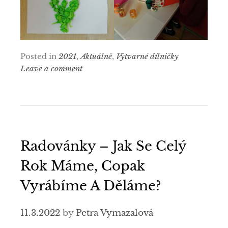
Posted in
2021
,
Aktuálně
,
Výtvarné dílničky
Leave a comment
Radovánky – Jak Se Celý
Rok Máme, Copak
Vyrábíme A Děláme?
11.3.2022
by
Petra Vymazalová