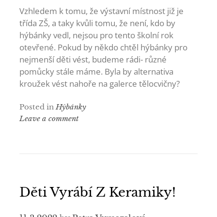
Vzhledem k tomu, že výstavní místnost již je
třída ZŠ, a taky kvůli tomu, že není, kdo by
hýbánky vedl, nejsou pro tento školní rok
otevřené. Pokud by někdo chtěl hýbánky pro
nejmenší děti vést, budeme rádi- různé
pomůcky stále máme. Byla by alternativa
kroužek vést nahoře na galerce tělocvičny?
Posted in
Hýbánky
Leave a comment
Děti Vyrábí Z Keramiky!