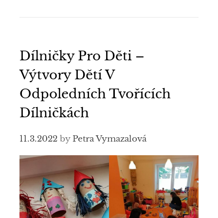
Dílničky Pro Děti –
Výtvory Dětí V
Odpoledních Tvořících
Dílničkách
11.3.2022
by
Petra Vymazalová