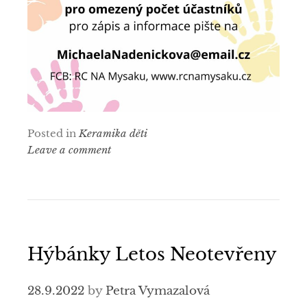
Posted in
Keramika děti
Leave a comment
Hýbánky Letos Neotevřeny
28.9.2022
by
Petra Vymazalová