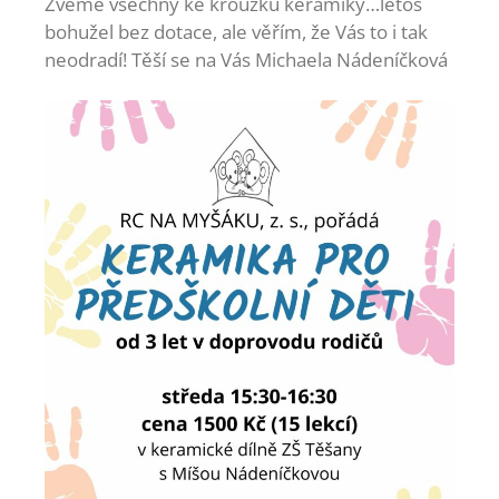
Zveme všechny ke kroužku keramiky…letos
bohužel bez dotace, ale věřím, že Vás to i tak
neodradí! Těší se na Vás Michaela Nádeníčková