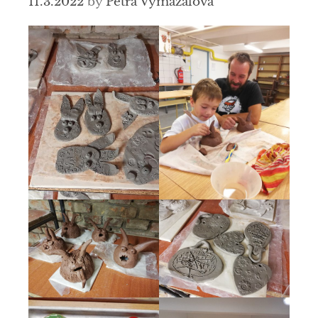
11.3.2022
by
Petra Vymazalová