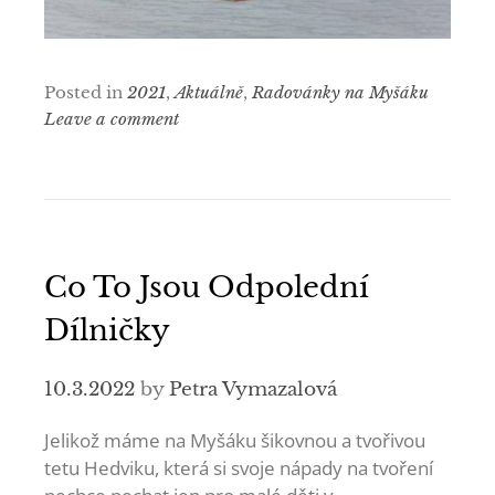
Posted in
2021
,
Aktuálně
,
Radovánky na Myšáku
Leave a comment
Co To Jsou Odpolední
Dílničky
10.3.2022
by
Petra Vymazalová
Jelikož máme na Myšáku šikovnou a tvořivou
tetu Hedviku, která si svoje nápady na tvoření