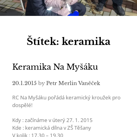
Štítek:
keramika
Keramika Na Myšáku
20.1.2015
by
Petr Merlin Vaněček
RC Na Myšáku pořádá keramický kroužek pro
dospělé!
Kdy : začínáme v úterý 27. 1. 2015
Kde : keramická dílna v ZŠ Těšany
V kolik : 17.30 – 19.30