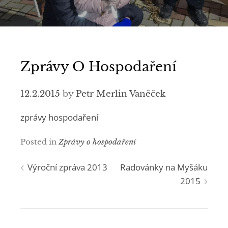
Zprávy O Hospodaření
12.2.2015
by
Petr Merlin Vaněček
zprávy hospodaření
Posted in
Zprávy o hospodaření
Navigace
Výroční zpráva 2013
Radovánky na Myšáku
2015
pro
příspěvek