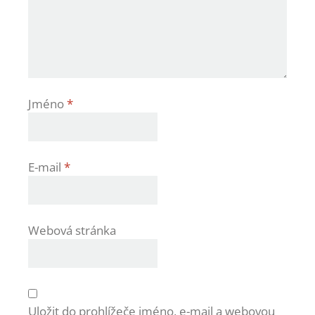
Jméno
*
E-mail
*
Webová stránka
Uložit do prohlížeče jméno, e-mail a webovou