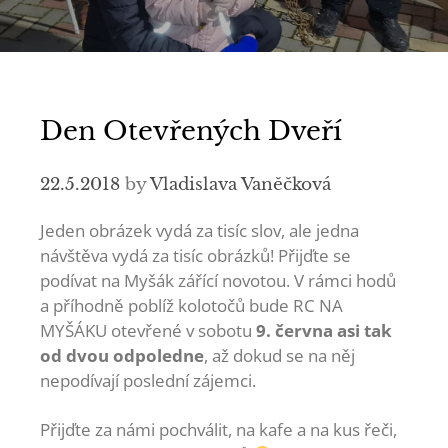
Den Otevřených Dveří
22.5.2018
by
Vladislava Vaněčková
Jeden obrázek vydá za tisíc slov, ale jedna
návštěva vydá za tisíc obrázků! Přijďte se
podívat na Myšák zářící novotou. V rámci hodů
a příhodně poblíž kolotočů bude RC NA
MYŠÁKU otevřené v sobotu
9. června asi tak
od dvou odpoledne
, až dokud se na něj
nepodívají poslední zájemci.
Přijďte za námi pochválit, na kafe a na kus řeči,