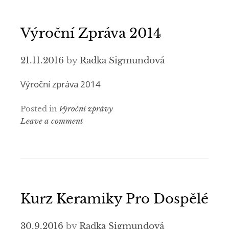
Výroční Zpráva 2014
21.11.2016
by
Radka Sigmundová
Výroční zpráva 2014
Posted in
Výroční zprávy
Leave a comment
Kurz Keramiky Pro Dospělé
30.9.2016
by
Radka Sigmundová