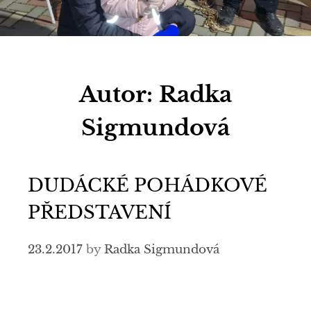
Autor:
Radka
Sigmundová
DUDÁCKÉ POHÁDKOVÉ
PŘEDSTAVENÍ
23.2.2017
by
Radka Sigmundová