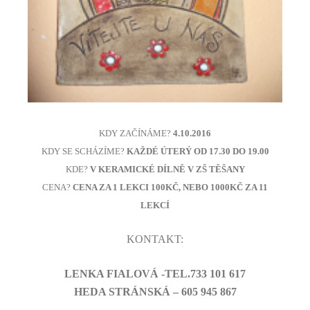
KDY ZAČÍNÁME?
4.10.2016
KDY SE SCHÁZÍME?
KAŽDÉ ÚTERÝ OD 17.30 DO 19.00
KDE?
V KERAMICKÉ DÍLNĚ V ZŠ TĚŠANY
CENA?
CENA ZA 1 LEKCI 100KČ, NEBO 1000KČ ZA 11
LEKCÍ
KONTAKT:
LENKA FIALOVÁ -TEL.733 101 617
HEDA STRÁNSKÁ – 605 945 867