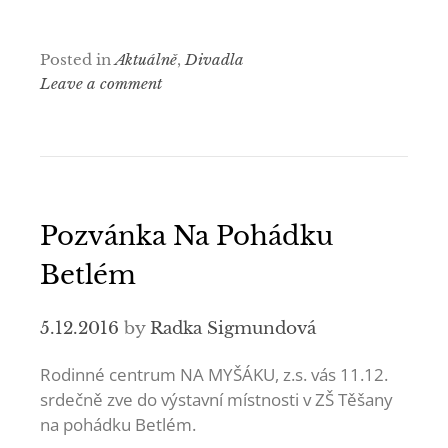
Posted in
Aktuálně
,
Divadla
Leave a comment
Pozvánka Na Pohádku
Betlém
5.12.2016
by
Radka Sigmundová
Rodinné centrum NA MYŠÁKU, z.s. vás 11.12.
srdečně zve do výstavní místnosti v ZŠ Těšany
na pohádku Betlém.